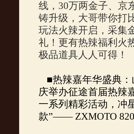
线，
30
万两金子、京
铸升级，大哥带你打
玩法火辣开启，采集
礼！更有热辣福利火
极品道具人人可得！
■热辣嘉年华盛典：
庆举办征途首届热辣
一系列精彩活动，冲
款”——
ZXMOTO 82