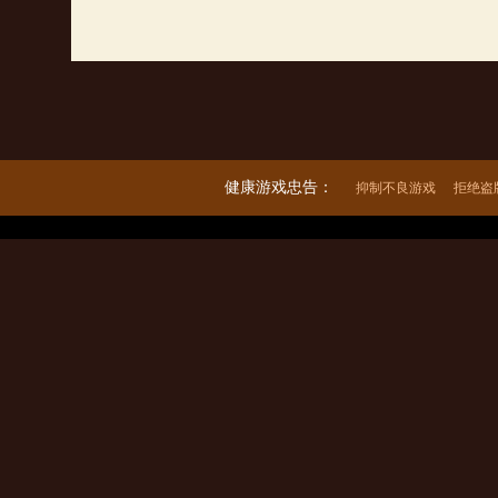
健康游戏忠告：
抑制不良游戏
拒绝盗
出版单位：上海巨人网络科技有限公司 著作权人：巨人移动科