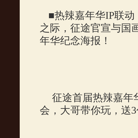
■热辣嘉年华
IP
联动
之际，征途官宣与国
年华纪念海报！
征途首届热辣嘉年
会，大哥带你玩，送
3