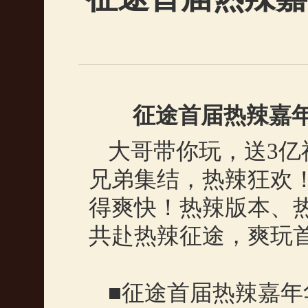
征途首届热辣嘉
大哥带你玩，送
3
亿
兄弟集结，热辣狂欢！
得爽快！热辣版本、
共赴热辣征途，爽玩
■征途首届热辣嘉