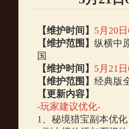
【维护时间】
5
月
20
日
【维护范围】
纵横中
国
【维护时间】
5
月
21
日
【维护范围】
经典版
【更新内容】
-
玩家建议优化
-
1
、秘境猎宝副本优化