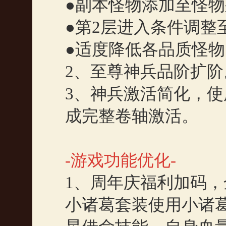
●副本怪物添加至怪
●第
2
层进入条件调整
●适度降低各品质怪
2
、至尊神兵品阶扩阶
3
、神兵激活简化，使
成完整卷轴激活。
-
游戏功能优化
-
1
、周年庆福利加码，
小诸葛套装使用小诸