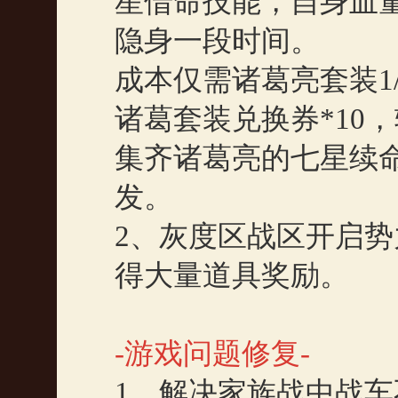
星借命技能，自身血
隐身一段时间。
成本仅需诸葛亮套装
1
诸葛套装兑换券
*10
，
集齐诸葛亮的七星续
发。
2
、灰度区战区开启势
得大量道具奖励。
-
游戏问题修复
-
1
、解决家族战中战车