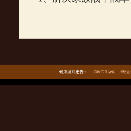
健康游戏忠告：
抑制不良游戏
拒绝盗
出版单位：上海巨人网络科技有限公司 著作权人：巨人移动科