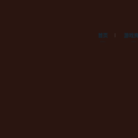
首页
游戏
INDEX
DATE
征
途
团
队
原
班
人
马
打